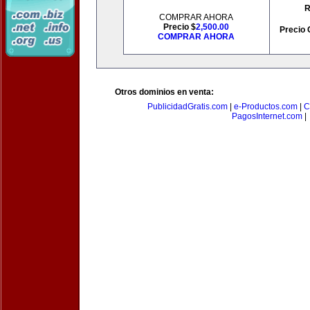
R
COMPRAR AHORA
Precio $
2,500.00
Precio 
COMPRAR AHORA
Otros dominios en venta:
PublicidadGratis.com
|
e-Productos.com
|
C
PagosInternet.com
|