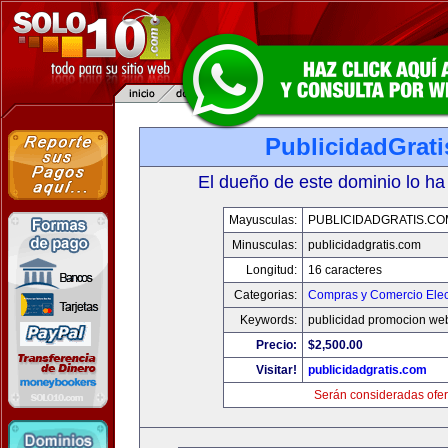
PublicidadGrat
El dueño de este dominio lo ha
Mayusculas:
PUBLICIDADGRATIS.CO
Minusculas:
publicidadgratis.com
Longitud:
16 caracteres
Categorias:
Compras y Comercio Elec
Keywords:
publicidad promocion web
Precio:
$2,500.00
Visitar!
publicidadgratis.com
Serán consideradas ofer