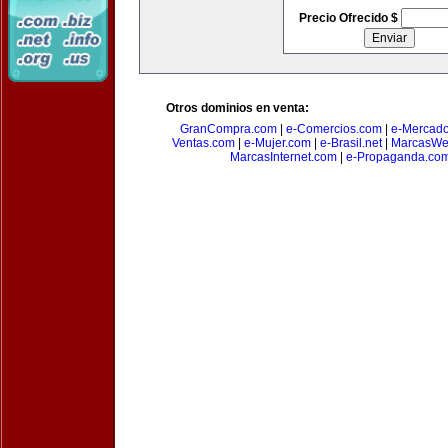
Precio Ofrecido $
Otros dominios en venta:
GranCompra.com
|
e-Comercios.com
|
e-Mercad
Ventas.com
|
e-Mujer.com
|
e-Brasil.net
|
MarcasWe
MarcasInternet.com
|
e-Propaganda.co