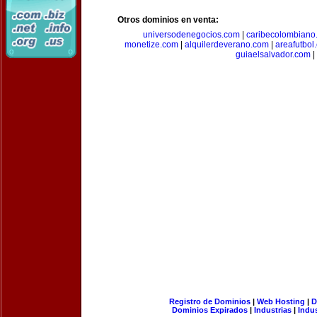
Otros dominios en venta:
universodenegocios.com
|
caribecolombiano
monetize.com
|
alquilerdeverano.com
|
areafutbol
guiaelsalvador.com
|
Registro de Dominios
|
Web Hosting
|
D
Dominios Expirados
|
Industrias
|
Indu