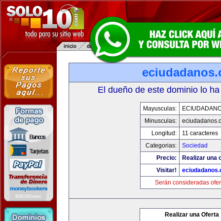
eciudadanos
El dueño de este dominio lo ha
Mayusculas:
ECIUDADAN
Minusculas:
eciudadanos.
Longitud:
11 caracteres
Categorias:
Sociedad
Precio:
Realizar una o
Visitar!
eciudadanos
Serán consideradas ofer
Realizar una Oferta